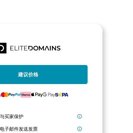
建议价格
与买家保护
info_outline
电子邮件发送发票
info_outline