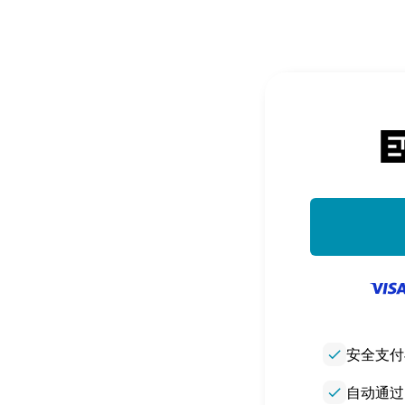
e.de
check
安全支付
check
自动通过