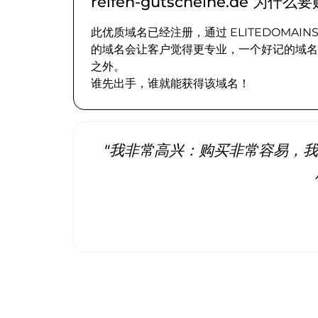
reifen-gutscheine.de 为什
此优质域名已经注册，通过 ELITEDOMA
的域名会让客户觉得更专业，一个好记的域名
之外。
谁先出手，谁就能获得该域名！
"我非常高兴：购买非常容易，我立